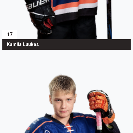
17
Kamila Luukas