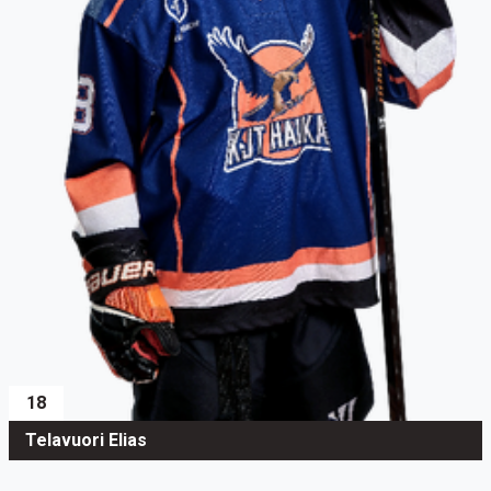
18
Telavuori Elias