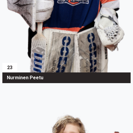
23
Nurminen Peetu