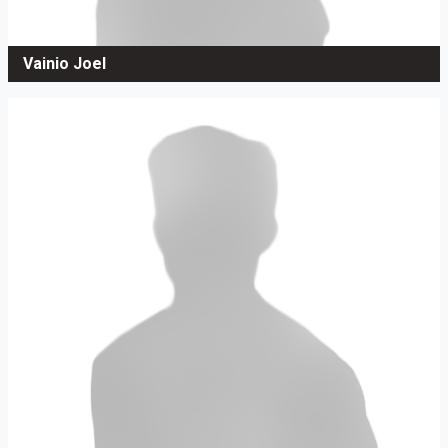
Vainio Joel