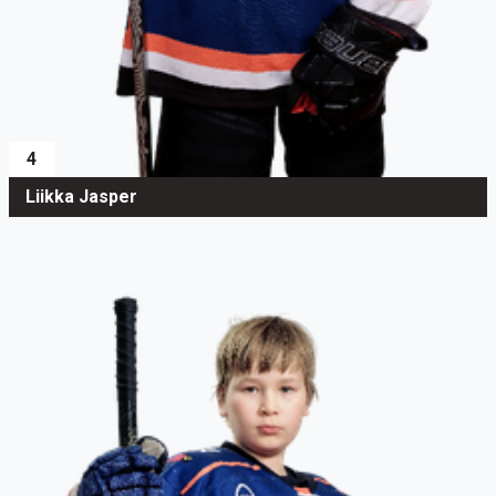
4
Liikka Jasper