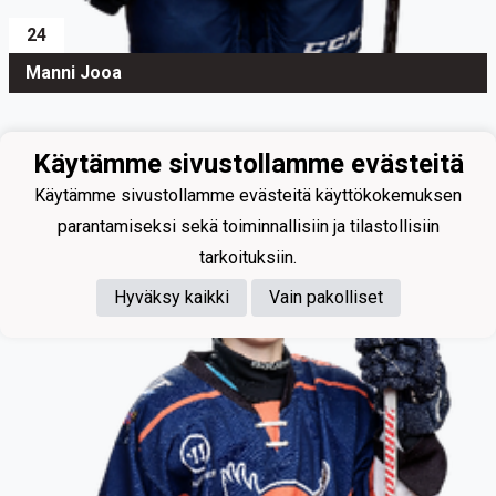
24
Manni Jooa
Käytämme sivustollamme evästeitä
Käytämme sivustollamme evästeitä käyttökokemuksen
parantamiseksi sekä toiminnallisiin ja tilastollisiin
tarkoituksiin.
Hyväksy kaikki
Vain pakolliset