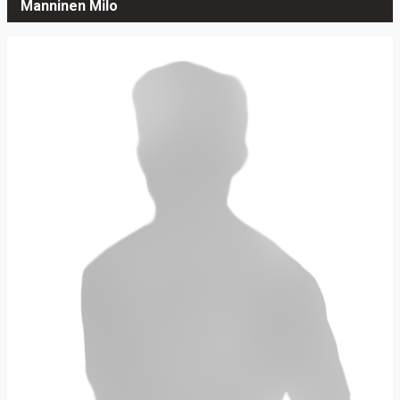
Manninen Milo