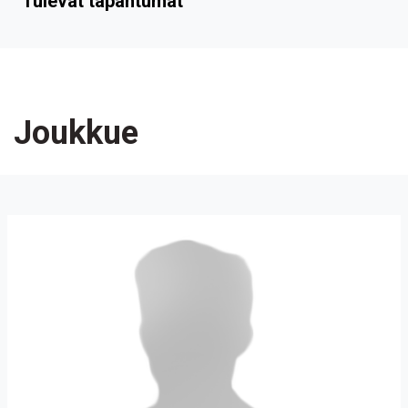
Tulevat tapahtumat
Joukkue