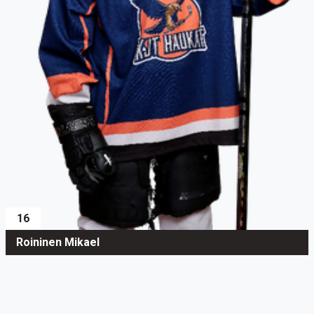
16
Roininen Mikael