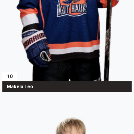
10
Mäkelä Leo