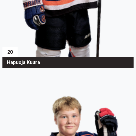
20
Hapuoja Kuura