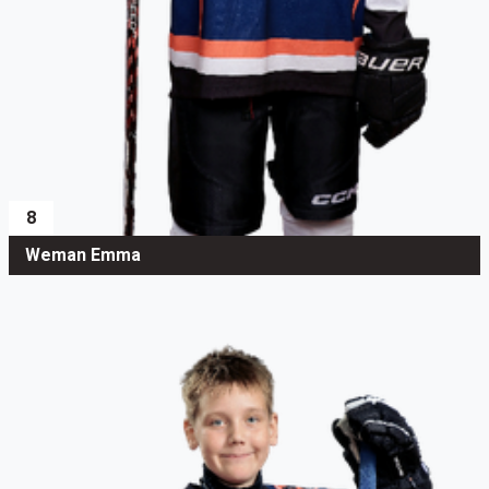
8
Weman Emma