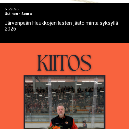
6.5.2026
Uutinen
-
Seura
Järvenpään Haukkojen lasten jäätoiminta syksyllä
2026