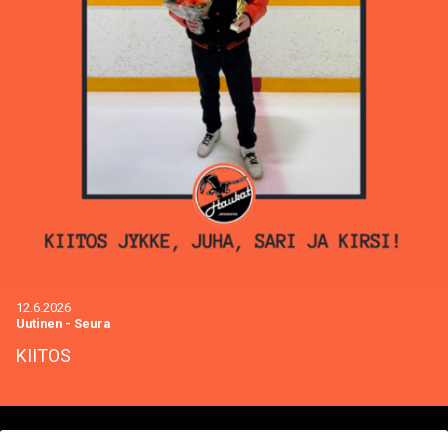
12.6.2026
Uutinen
-
Seura
KIITOS