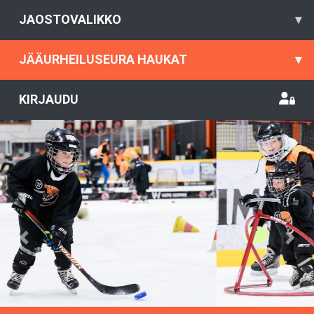
JAOSTOVALIKKO
▾
JÄÄURHEILUSEURA HAUKAT
▾
KIRJAUDU
Previous
Nex