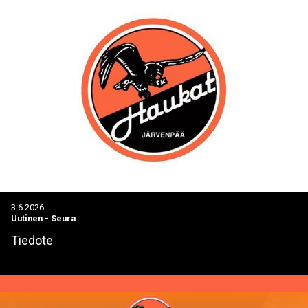
3.6.2026
Uutinen
-
Seura
Tiedote