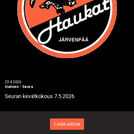
23.4.2026
Uutinen
-
Seura
Seuran kevätkokous 7.5.2026
Lisää uutisia