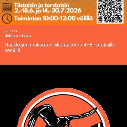
6.5.2026
Uutinen
-
Seura
Haukkojen maksuton liikuntakerho 4–8 -vuotiaille
kesällä!