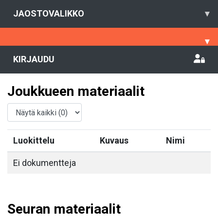
JAOSTOVALIKKO
▾
▾
KIRJAUDU
Joukkueen materiaalit
Luokittelu
Kuvaus
Nimi
Ei dokumentteja
Seuran materiaalit