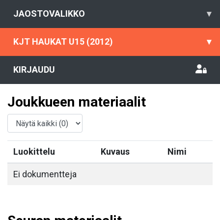
JAOSTOVALIKKO
▾
KJT HAUKAT U15 (2012)
▾
KIRJAUDU
Joukkueen materiaalit
Luokittelu
Kuvaus
Nimi
Ei dokumentteja