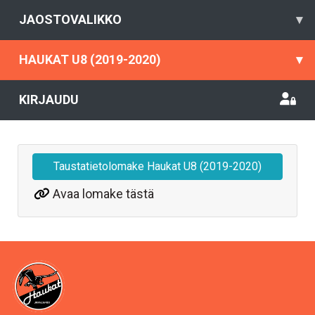
JAOSTOVALIKKO
▾
HAUKAT U8 (2019-2020)
▾
KIRJAUDU
Taustatietolomake Haukat U8 (2019-2020)
Avaa lomake tästä