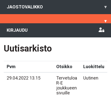
JAOSTOVALIKKO
▾
▾
KIRJAUDU
Uutisarkisto
Pvm
Otsikko
Luokittelu
29.04.2022 13.15
Tervetuloa
Uutinen
R-E
joukkueen
sivuille