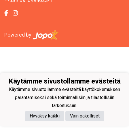
Y-tunnus: 0494623-1
Powered by
Käytämme sivustollamme evästeitä
Käytämme sivustollamme evästeitä käyttökokemuksen
parantamiseksi sekä toiminnallisiin ja tilastollisiin
tarkoituksiin.
Hyväksy kaikki
Vain pakolliset