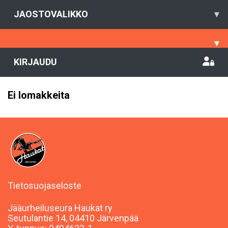
JAOSTOVALIKKO
▾
▾
KIRJAUDU
Ei lomakkeita
Tietosuojaseloste
Jääurheiluseura Haukat ry
Seutulantie 14, 04410 Järvenpää