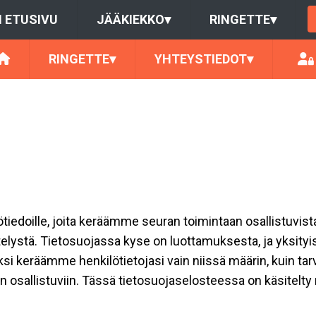
 ETUSIVU
JÄÄKIEKKO
▾
RINGETTE
▾
RINGETTE
▾
YHTEYSTIEDOT
▾
ilötiedoille, joita keräämme seuran toimintaan osallistuvist
ttelystä. Tietosuojassa kyse on luottamuksesta, ja yksity
ksi keräämme henkilötietojasi vain niissä määrin, kuin ta
allistuviin. Tässä tietosuojaselosteessa on käsitelty nii