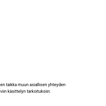
een taikka muun asiallisen yhteyden
iin käsittelyn tarkoituksiin: