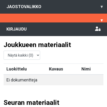
JAOSTOVALIKKO
▾
▾
KIRJAUDU
Joukkueen materiaalit
Luokittelu
Kuvaus
Nimi
Ei dokumentteja
Seuran materiaalit