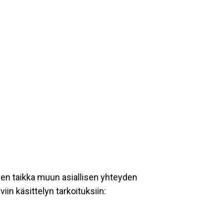
een taikka muun asiallisen yhteyden
iin käsittelyn tarkoituksiin: