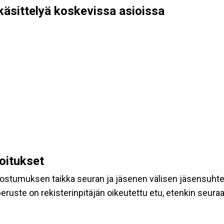
käsittelyä koskevissa asioissa
koitukset
suostumuksen taikka seuran ja jäsenen välisen jäsensuht
eruste on rekisterinpitäjän oikeutettu etu, etenkin seuraav