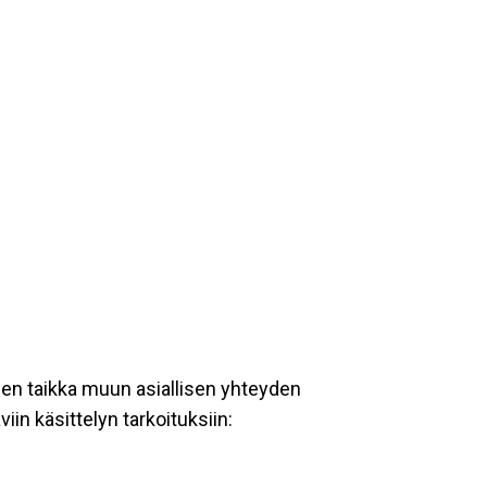
een taikka muun asiallisen yhteyden
iin käsittelyn tarkoituksiin: