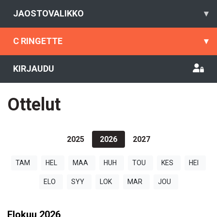
JAOSTOVALIKKO
▾
C RINGETTE
▾
KIRJAUDU
Ottelut
2025
2026
2027
TAM
HEL
MAA
HUH
TOU
KES
HEI
ELO
SYY
LOK
MAR
JOU
Elokuu
2026