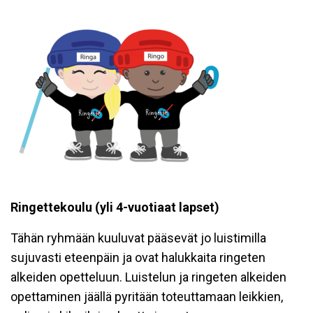
Ringettekoulu (yli 4-vuotiaat lapset)
Tähän ryhmään kuuluvat pääsevät jo luistimilla
sujuvasti eteenpäin ja ovat halukkaita ringeten
alkeiden opetteluun. Luistelun ja ringeten alkeiden
opettaminen jäällä pyritään toteuttamaan leikkien,