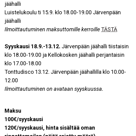
jäähalli
Luistelukoulu ti 15.9. klo 18.00-19.00 Järvenpään
jäähalli
Ilmoittautuminen maksuttomille kerroille
TÄSTÄ
Syyskausi 18.9.-13.12.
Järvenpään jäähalli tiistaisin
klo 18.00-19.00 ja Kellokosken jäähalli perjantaisin
klo 17.00-18.00
Tonttudisco 13.12. Järvenpään jäähallilla klo 10.00-
12.00
Ilmoittautuminen on avataan syyskuussa.
Maksu
100€/syyskausi
120€/syyskausi, hinta sisältää oman