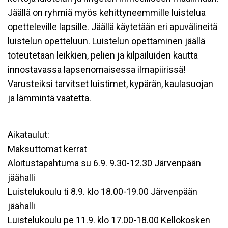
Jäällä on ryhmiä myös kehittyneemmille luistelua
opetteleville lapsille. Jäällä käytetään eri apuvälineitä
luistelun opetteluun. Luistelun opettaminen jäällä
toteutetaan leikkien, pelien ja kilpailuiden kautta
innostavassa lapsenomaisessa ilmapiirissä!
Varusteiksi tarvitset luistimet, kypärän, kaulasuojan
ja lämmintä vaatetta.
Aikataulut:
Maksuttomat kerrat
Aloitustapahtuma su 6.9. 9.30-12.30 Järvenpään
jäähalli
Luistelukoulu ti 8.9. klo 18.00-19.00 Järvenpään
jäähalli
Luistelukoulu pe 11.9. klo 17.00-18.00 Kellokosken