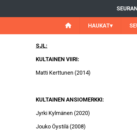
SEURAN
HAUKAT
▾
SE
SJL:
KULTAINEN VIIRI:
Matti Kerttunen (2014)
KULTAINEN ANSIOMERKKI:
Jyrki Kylmänen (2020)
Jouko Öystilä (2008)