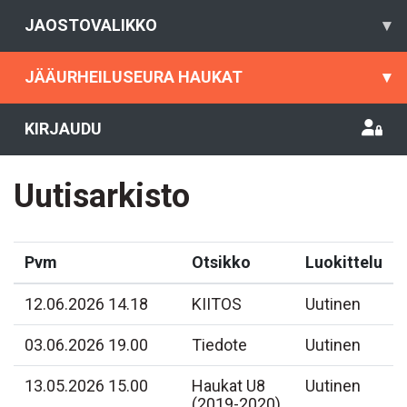
JAOSTOVALIKKO
▾
JÄÄURHEILUSEURA HAUKAT
▾
KIRJAUDU
Uutisarkisto
Pvm
Otsikko
Luokittelu
12.06.2026 14.18
KIITOS
Uutinen
03.06.2026 19.00
Tiedote
Uutinen
13.05.2026 15.00
Haukat U8
Uutinen
(2019-2020)