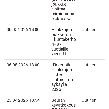
joukkue
aloittaa
toimintansa
elokuussa!
06.05.2026 14.00
Haukkojen
Uutinen
maksuton
liikuntakerho
4–8 -
vuotiaille
kesällä!
06.05.2026 13.00
Järvenpään
Uutinen
Haukkojen
lasten
jäätoiminta
syksyllä
2026
23.04.2026 10.54
Seuran
Uutinen
kevätkokous