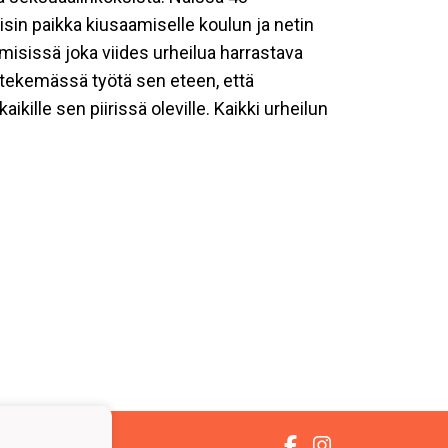
sin paikka kiusaamiselle koulun ja netin
sissä joka viides urheilua harrastava
 tekemässä työtä sen eteen, että
ikille sen piirissä oleville. Kaikki urheilun