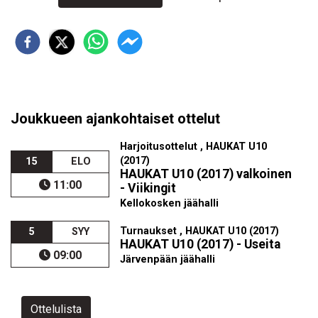
Joukkueen ajankohtaiset ottelut
Harjoitusottelut , HAUKAT U10
(2017)
15
ELO
HAUKAT U10 (2017) valkoinen
11:00
- Viikingit
Kellokosken jäähalli
Turnaukset , HAUKAT U10 (2017)
5
SYY
HAUKAT U10 (2017) - Useita
09:00
Järvenpään jäähalli
Ottelulista