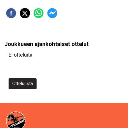
Joukkueen ajankohtaiset ottelut
Ei otteluita
Ottelulista